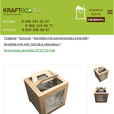
корзина
пуста
оформить
8 495 231 01 07
МОСКВА
8 966 119 49 77
8 800 500 68 87
РОССИЯ
Главная
Каталог
Коробки для кондитерских изделий
Коробки для для тортов и пирожных
Картонные коробки 20*20*20 (см)