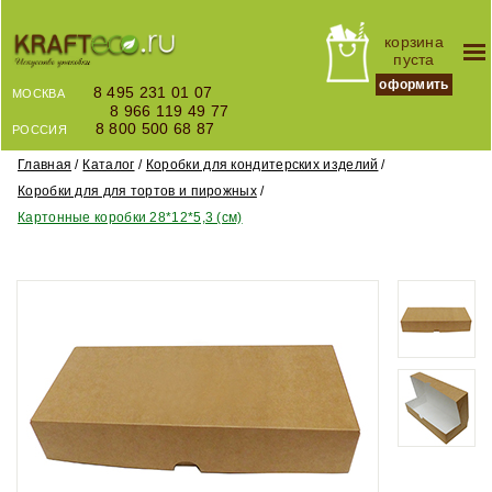
корзина
пуста
оформить
8 495 231 01 07
МОСКВА
8 966 119 49 77
8 800 500 68 87
РОССИЯ
Главная
Каталог
Коробки для кондитерских изделий
Коробки для для тортов и пирожных
Картонные коробки 28*12*5,3 (см)