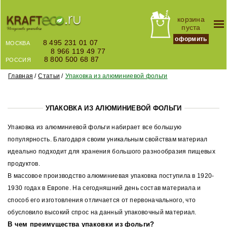
корзина
пуста
оформить
8 495 231 01 07
МОСКВА
8 966 119 49 77
8 800 500 68 87
РОССИЯ
Главная
Статьи
Упаковка из алюминиевой фольги
УПАКОВКА ИЗ АЛЮМИНИЕВОЙ ФОЛЬГИ
Упаковка из алюминиевой фольги набирает все большую
популярность. Благодаря своим уникальным свойствам материал
идеально подходит для хранения большого разнообразия пищевых
продуктов.
В массовое производство алюминиевая упаковка поступила в 1920-
1930 годах в Европе. На сегодняшний день состав материала и
способ его изготовления отличается от первоначального, что
обусловило высокий спрос на данный упаковочный материал.
В чем преимущества упаковки из фольги?