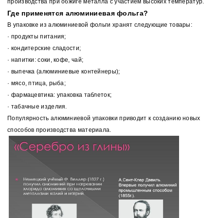
производства при обжиге металла с участием высоких температур.
Где применятся алюминиевая фольга?
В упаковке из алюминиевой фольги хранят следующие товары:
·
продукты питания;
·
кондитерские сладости;
·
напитки: соки, кофе, чай;
·
выпечка (алюминиевые контейнеры);
·
мясо, птица, рыба;
·
фармацевтика: упаковка таблеток;
·
табачные изделия.
Популярность алюминиевой упаковки приводит к созданию новых
способов производства материала.