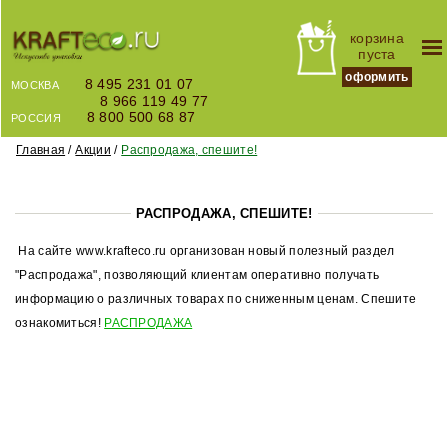
корзина
пуста
оформить
8 495 231 01 07
МОСКВА
8 966 119 49 77
8 800 500 68 87
РОССИЯ
Главная
Акции
Распродажа, спешите!
РАСПРОДАЖА, СПЕШИТЕ!
На сайте www.krafteco.ru организован новый полезный раздел
"Распродажа", позволяющий клиентам оперативно получать
информацию о различных товарах по сниженным ценам. Спешите
ознакомиться!
РАСПРОДАЖА