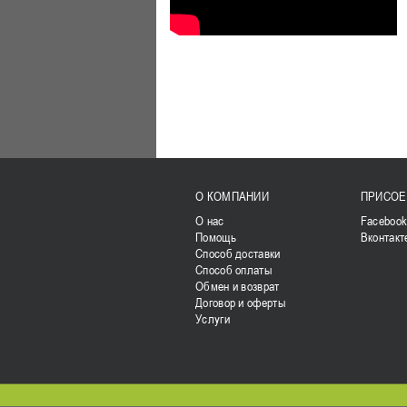
О КОМПАНИИ
ПРИСОЕ
О нас
Faceboo
Помощь
Вконтакт
Способ доставки
Способ оплаты
Обмен и возврат
Договор и оферты
Услуги