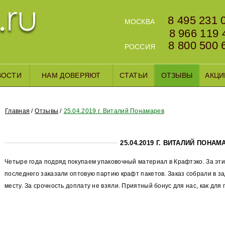
8 495 231 
МОСКВА
8 966 119 
8 800 500 
РОССИЯ
ВОСТИ
НАМ ДОВЕРЯЮТ
СТАТЬИ
ОТЗЫВЫ
АКЦИ
Главная
Отзывы
25.04.2019 г. Виталий Понамарев
25.04.2019 Г. ВИТАЛИЙ ПОНАМ
Четыре года подряд покупаем упаковочный материал в Крафтэко. За эти
последнего заказали оптовую партию крафт пакетов. Заказ собрали в з
месту. За срочность доплату не взяли. Приятный бонус для нас, как для