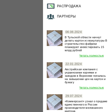
РАСПРОДАЖА
ПАРТНЕРЫ
06.06.2024
В Тульской области начнут
делать картон из макулатуры В
строительство фабрики
планируют инвестировать 15
млрд рублей
Читать полностью
22.01.2024
Австрийская компания с
украинскими корнями и
заводом в Воронеже попалась
на завышении цен на картон и
бумагу
Читать полностью
29.07.2024
«Коммерсант» узнал о продаже
единственного в России
производителя мелованного
картона