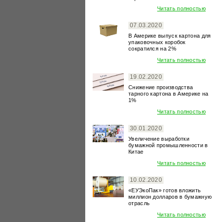
Читать полностью
07.03.2020
В Америке выпуск картона для
упаковочных коробок
сократился на 2%
Читать полностью
19.02.2020
Снижение производства
тарного картона в Америке на
1%
Читать полностью
30.01.2020
Увеличение выработки
бумажной промышленности в
Китае
Читать полностью
10.02.2020
«ЕУЭкоПак» готов вложить
миллион долларов в бумажную
отрасль
Читать полностью