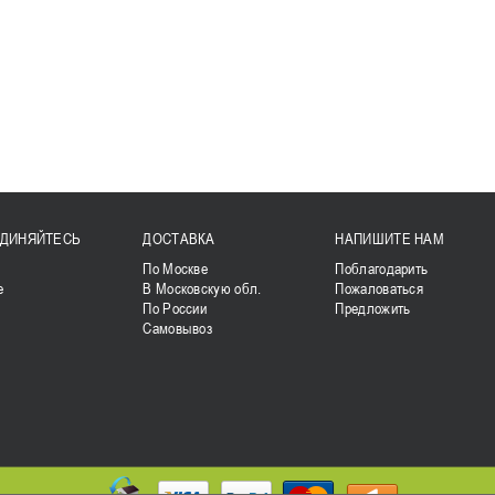
ДИНЯЙТЕСЬ
ДОСТАВКА
НАПИШИТЕ НАМ
k
По Москве
Поблагодарить
е
В Московскую обл.
Пожаловаться
По России
Предложить
Самовывоз