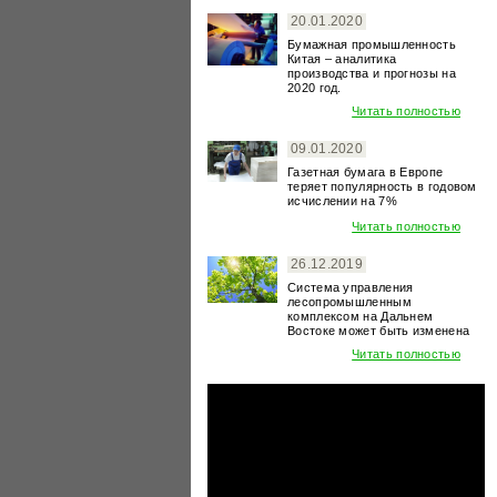
20.01.2020
Бумажная промышленность
Китая – аналитика
производства и прогнозы на
2020 год.
Читать полностью
09.01.2020
Газетная бумага в Европе
теряет популярность в годовом
исчислении на 7%
Читать полностью
26.12.2019
Система управления
лесопромышленным
комплексом на Дальнем
Востоке может быть изменена
Читать полностью