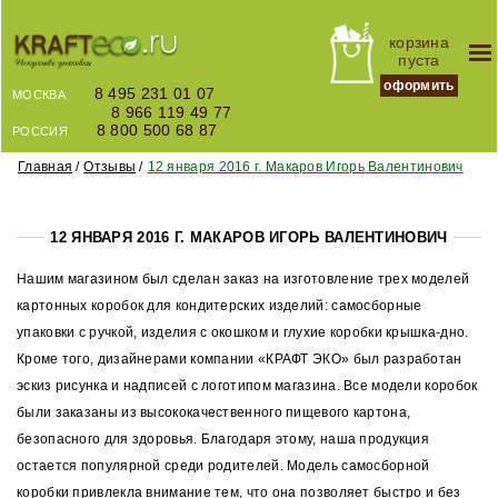
корзина
пуста
оформить
8 495 231 01 07
МОСКВА
8 966 119 49 77
8 800 500 68 87
РОССИЯ
Главная
Отзывы
12 января 2016 г. Макаров Игорь Валентинович
12 ЯНВАРЯ 2016 Г. МАКАРОВ ИГОРЬ ВАЛЕНТИНОВИЧ
Нашим магазином был сделан заказ на изготовление трех моделей
картонных коробок для кондитерских изделий: самосборные
упаковки с ручкой, изделия с окошком и глухие коробки крышка-дно.
Кроме того, дизайнерами компании «КРАФТ ЭКО» был разработан
эскиз рисунка и надписей с логотипом магазина. Все модели коробок
были заказаны из высококачественного пищевого картона,
безопасного для здоровья. Благодаря этому, наша продукция
остается популярной среди родителей. Модель самосборной
коробки привлекла внимание тем, что она позволяет быстро и без