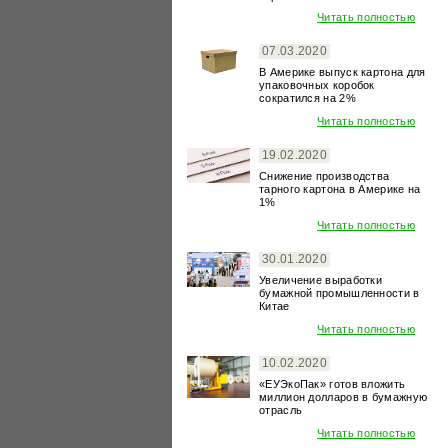
Читать полностью
07.03.2020
В Америке выпуск картона для
упаковочных коробок
сократился на 2%
Читать полностью
19.02.2020
Снижение производства
тарного картона в Америке на
1%
Читать полностью
30.01.2020
Увеличение выработки
бумажной промышленности в
Китае
Читать полностью
10.02.2020
«ЕУЭкоПак» готов вложить
миллион долларов в бумажную
отрасль
Читать полностью