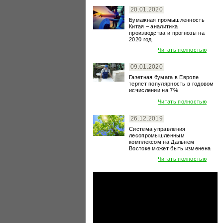
20.01.2020
Бумажная промышленность
Китая – аналитика
производства и прогнозы на
2020 год.
Читать полностью
09.01.2020
Газетная бумага в Европе
теряет популярность в годовом
исчислении на 7%
Читать полностью
26.12.2019
Система управления
лесопромышленным
комплексом на Дальнем
Востоке может быть изменена
Читать полностью