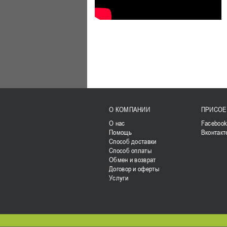
О КОМПАНИИ
ПРИСОЕ
О нас
Faceboo
Помощь
Вконтакт
Способ доставки
Способ оплаты
Обмен и возврат
Договор и оферты
Услуги