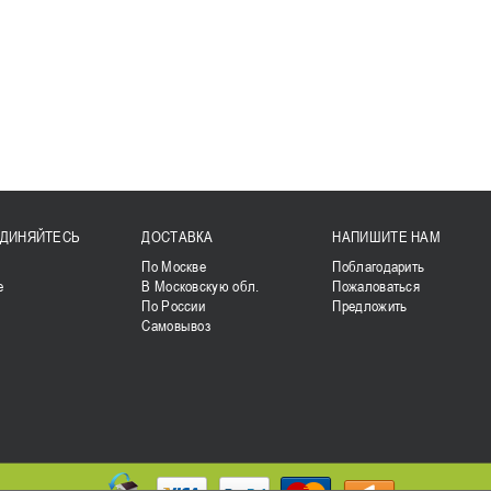
ДИНЯЙТЕСЬ
ДОСТАВКА
НАПИШИТЕ НАМ
k
По Москве
Поблагодарить
е
В Московскую обл.
Пожаловаться
По России
Предложить
Самовывоз