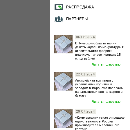
РАСПРОДАЖА
ПАРТНЕРЫ
06.06.2024
В Тульской области начнут
делать картон из макулатуры В
строительство фабрики
планируют инвестировать 15
млрд рублей
Читать полностью
22.01.2024
Австрийская компания с
украинскими корнями и
заводом в Воронеже попалась
на завышении цен на картон и
бумагу
Читать полностью
29.07.2024
«Коммерсант» узнал о продаже
единственного в России
производителя мелованного
картона