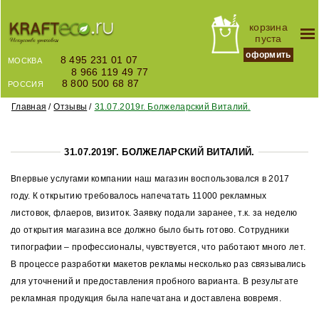
корзина
пуста
оформить
8 495 231 01 07
МОСКВА
8 966 119 49 77
8 800 500 68 87
РОССИЯ
Главная
Отзывы
31.07.2019г. Болжеларский Виталий.
31.07.2019Г. БОЛЖЕЛАРСКИЙ ВИТАЛИЙ.
Впервые услугами компании наш магазин воспользовался в 2017
году. К открытию требовалось напечатать 11000 рекламных
листовок, флаеров, визиток. Заявку подали заранее, т.к. за неделю
до открытия магазина все должно было быть готово. Сотрудники
типографии – профессионалы, чувствуется, что работают много лет.
В процессе разработки макетов рекламы несколько раз связывались
для уточнений и предоставления пробного варианта. В результате
рекламная продукция была напечатана и доставлена вовремя.