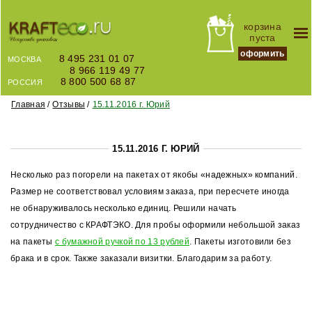
корзина
пуста
оформить
8 495 231 01 07
МОСКВА
8 966 119 49 77
8 800 500 68 87
РОССИЯ
Главная
Отзывы
15.11.2016 г. Юрий
15.11.2016 Г. ЮРИЙ
Несколько раз погорели на пакетах от якобы «надежных» компаний.
Размер не соответствовал условиям заказа, при пересчете иногда
не обнаруживалось несколько единиц. Решили начать
сотрудничество с КРАФТЭКО. Для пробы оформили небольшой заказ
на пакеты
с бумажной ручкой по 13 рублей
. Пакеты изготовили без
брака и в срок. Также заказали визитки. Благодарим за работу.