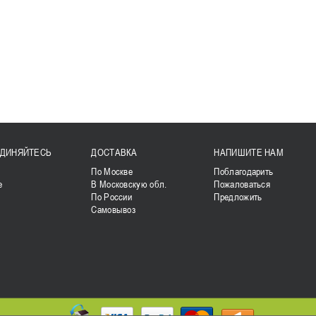
ДИНЯЙТЕСЬ
ДОСТАВКА
НАПИШИТЕ НАМ
k
По Москве
Поблагодарить
е
В Московскую обл.
Пожаловаться
По России
Предложить
Самовывоз