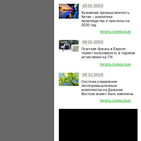
20.01.2020
Бумажная промышленность
Китая – аналитика
производства и прогнозы на
2020 год.
Читать полностью
09.01.2020
Газетная бумага в Европе
теряет популярность в годовом
исчислении на 7%
Читать полностью
26.12.2019
Система управления
лесопромышленным
комплексом на Дальнем
Востоке может быть изменена
Читать полностью