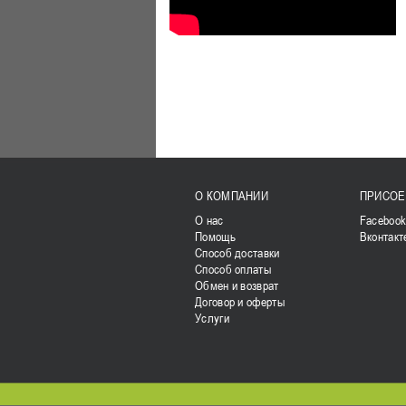
О КОМПАНИИ
ПРИСОЕ
О нас
Faceboo
Помощь
Вконтакт
Способ доставки
Способ оплаты
Обмен и возврат
Договор и оферты
Услуги