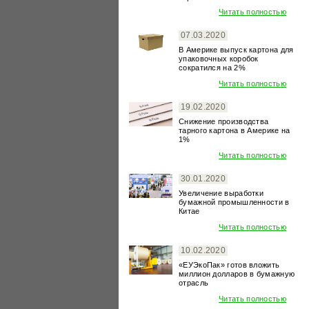
Читать полностью
07.03.2020
В Америке выпуск картона для
упаковочных коробок
сократился на 2%
Читать полностью
19.02.2020
Снижение производства
тарного картона в Америке на
1%
Читать полностью
30.01.2020
Увеличение выработки
бумажной промышленности в
Китае
Читать полностью
10.02.2020
«ЕУЭкоПак» готов вложить
миллион долларов в бумажную
отрасль
Читать полностью