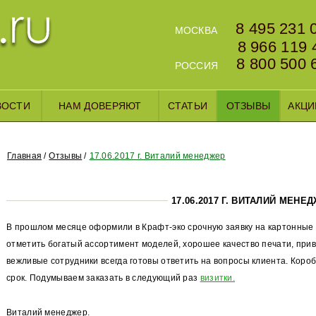
8 495 231 
МОСКВА
8 966 119 
8 800 500 
РОССИЯ
ВОСТИ
НАМ ДОВЕРЯЮТ
СТАТЬИ
ОТЗЫВЫ
АКЦИ
Главная
Отзывы
17.06.2017 г. Виталий менеджер
17.06.2017 Г. ВИТАЛИЙ МЕНЕ
В прошлом месяце оформили в Крафт-эко срочную заявку на картонные
отметить богатый ассортимент моделей, хорошее качество печати, при
вежливые сотрудники всегда готовы ответить на вопросы клиента. Короб
срок. Подумываем заказать в следующий раз
визитки.
Виталий менеджер.