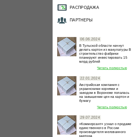
РАСПРОДАЖА
ПАРТНЕРЫ
06.06.2024
В Тульской области начнут
делать картон из макулатуры В
строительство фабрики
планируют инвестировать 15
млрд рублей
Читать полностью
22.01.2024
Австрийская компания с
украинскими корнями и
заводом в Воронеже попалась
на завышении цен на картон и
бумагу
Читать полностью
29.07.2024
«Коммерсант» узнал о продаже
единственного в России
производителя мелованного
картона