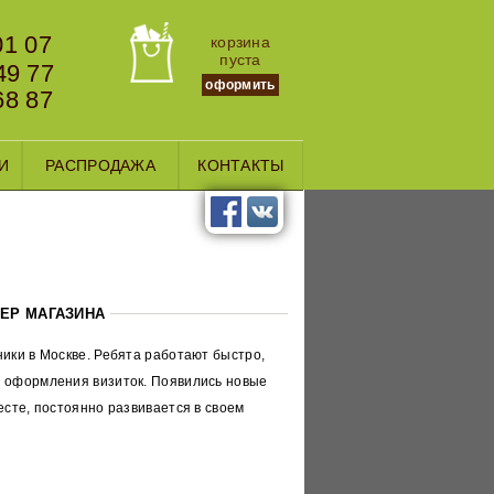
01 07
корзина
пуста
49 77
оформить
68 87
И
РАСПРОДАЖА
КОНТАКТЫ
ЖЕР МАГАЗИНА
ики в Москве. Ребята работают быстро,
н оформления визиток. Появились новые
есте, постоянно развивается в своем