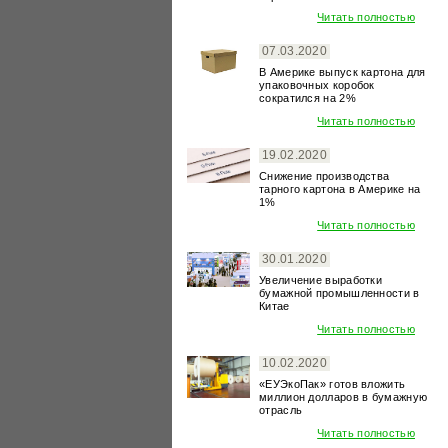
Читать полностью
07.03.2020
В Америке выпуск картона для
упаковочных коробок
сократился на 2%
Читать полностью
19.02.2020
Снижение производства
тарного картона в Америке на
1%
Читать полностью
30.01.2020
Увеличение выработки
бумажной промышленности в
Китае
Читать полностью
10.02.2020
«ЕУЭкоПак» готов вложить
миллион долларов в бумажную
отрасль
Читать полностью