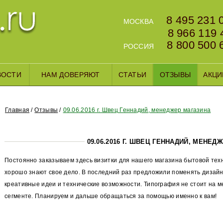
8 495 231 
МОСКВА
8 966 119 
8 800 500 
РОССИЯ
ВОСТИ
НАМ ДОВЕРЯЮТ
СТАТЬИ
ОТЗЫВЫ
АКЦИ
Главная
Отзывы
09.06.2016 г. Швец Геннадий, менеджер магазина
09.06.2016 Г. ШВЕЦ ГЕННАДИЙ, МЕНЕД
Постоянно заказываем здесь визитки для нашего магазина бытовой техн
хорошо знают свое дело. В последний раз предложили поменять дизай
креативные идеи и технические возможности. Типография не стоит на м
сегменте. Планируем и дальше обращаться за помощью именно к вам!