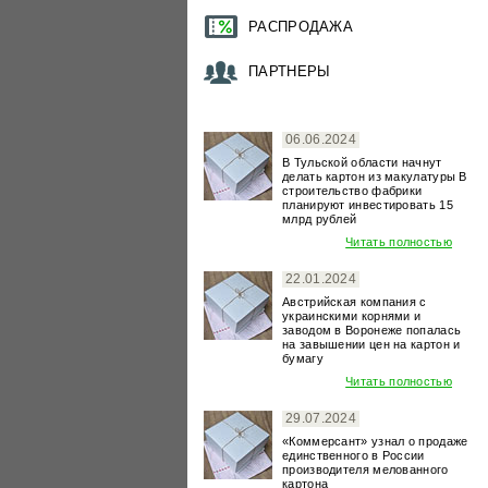
РАСПРОДАЖА
ПАРТНЕРЫ
06.06.2024
В Тульской области начнут
делать картон из макулатуры В
строительство фабрики
планируют инвестировать 15
млрд рублей
Читать полностью
22.01.2024
Австрийская компания с
украинскими корнями и
заводом в Воронеже попалась
на завышении цен на картон и
бумагу
Читать полностью
29.07.2024
«Коммерсант» узнал о продаже
единственного в России
производителя мелованного
картона