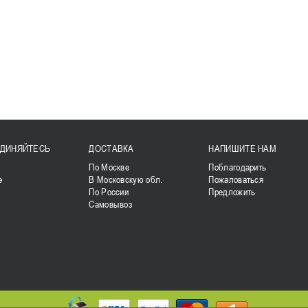
ДИНЯЙТЕСЬ
ДОСТАВКА
НАПИШИТЕ НАМ
k
По Москве
Поблагодарить
е
В Московскую обл.
Пожаловаться
По России
Предложить
Самовывоз