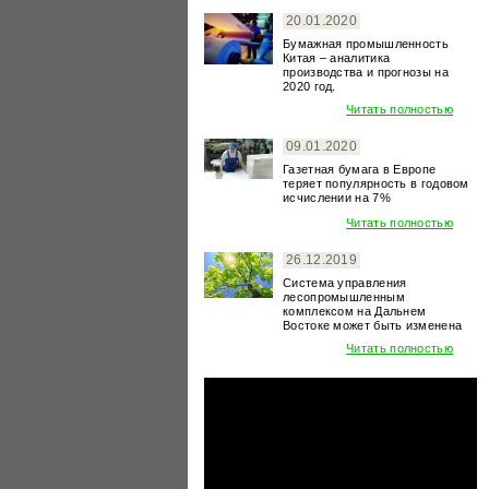
20.01.2020
Бумажная промышленность
Китая – аналитика
производства и прогнозы на
2020 год.
Читать полностью
09.01.2020
Газетная бумага в Европе
теряет популярность в годовом
исчислении на 7%
Читать полностью
26.12.2019
Система управления
лесопромышленным
комплексом на Дальнем
Востоке может быть изменена
Читать полностью