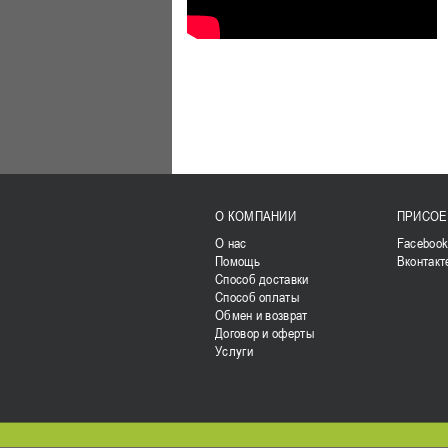
О КОМПАНИИ
ПРИСОЕ
О нас
Faceboo
Помощь
Вконтакт
Способ доставки
Способ оплаты
Обмен и возврат
Договор и оферты
Услуги