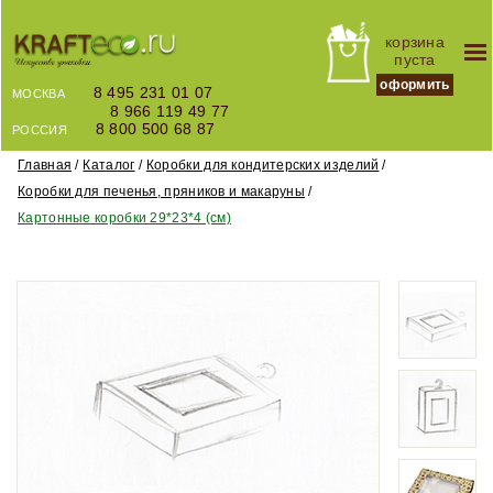
корзина
пуста
оформить
8 495 231 01 07
МОСКВА
8 966 119 49 77
8 800 500 68 87
РОССИЯ
Главная
Каталог
Коробки для кондитерских изделий
Коробки для печенья, пряников и макаруны
Картонные коробки 29*23*4 (см)