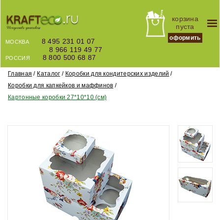
корзина
пуста
оформить
8 495 231 01 07
МОСКВА
8 966 119 49 77
8 800 500 68 87
РОССИЯ
Главная
Каталог
Коробки для кондитерских изделий
Коробки для капкейков и маффинов
Картонные коробки 27*10*10 (см)