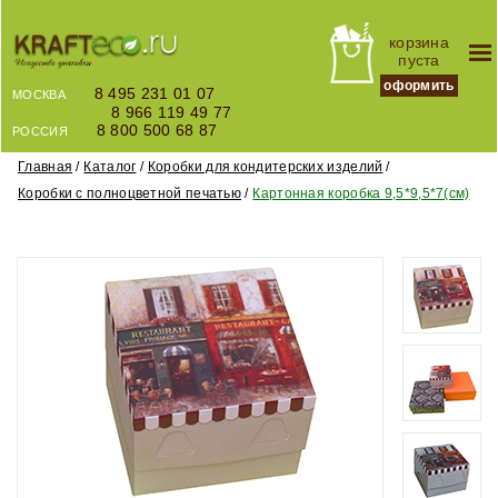
корзина
пуста
оформить
8 495 231 01 07
МОСКВА
8 966 119 49 77
8 800 500 68 87
РОССИЯ
Главная
Каталог
Коробки для кондитерских изделий
Коробки с полноцветной печатью
Картонная коробка 9,5*9,5*7(см)