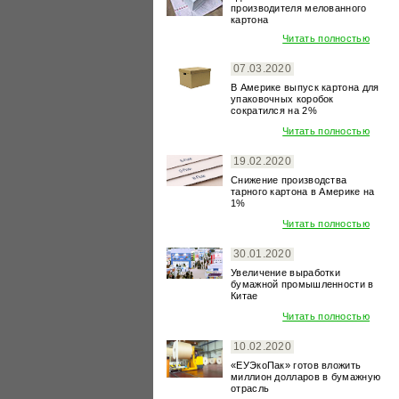
производителя мелованного
картона
Читать полностью
07.03.2020
В Америке выпуск картона для
упаковочных коробок
сократился на 2%
Читать полностью
19.02.2020
Снижение производства
тарного картона в Америке на
1%
Читать полностью
30.01.2020
Увеличение выработки
бумажной промышленности в
Китае
Читать полностью
10.02.2020
«ЕУЭкоПак» готов вложить
миллион долларов в бумажную
отрасль