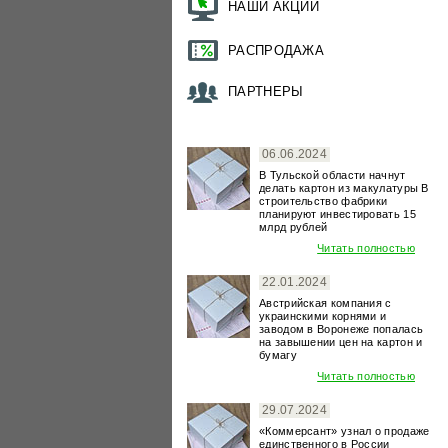
НАШИ АКЦИИ
РАСПРОДАЖА
ПАРТНЕРЫ
06.06.2024
В Тульской области начнут
делать картон из макулатуры В
строительство фабрики
планируют инвестировать 15
млрд рублей
Читать полностью
22.01.2024
Австрийская компания с
украинскими корнями и
заводом в Воронеже попалась
на завышении цен на картон и
бумагу
Читать полностью
29.07.2024
«Коммерсант» узнал о продаже
единственного в России