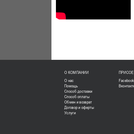
О КОМПАНИИ
ПРИСОЕ
О нас
Faceboo
Помощь
Вконтакт
Способ доставки
Способ оплаты
Обмен и возврат
Договор и оферты
Услуги