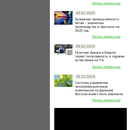
Читать полностью
20.01.2020
Бумажная промышленность
Китая – аналитика
производства и прогнозы на
2020 год.
Читать полностью
09.01.2020
Газетная бумага в Европе
теряет популярность в годовом
исчислении на 7%
Читать полностью
26.12.2019
Система управления
лесопромышленным
комплексом на Дальнем
Востоке может быть изменена
Читать полностью