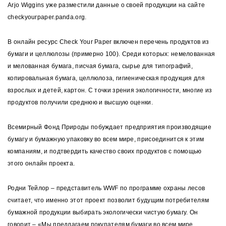
Arjo Wiggins уже разместили данные о своей продукции на сайте
checkyourpaper.panda.org.
В онлайн ресурс Check Your Paper включен перечень продуктов из
бумаги и целлюлозы (примерно 100). Среди которых: немелованная
и мелованная бумага, писчая бумага, сырье для типографий,
копировальная бумага, целлюлоза, гигиеническая продукция для
взрослых и детей, картон. С точки зрения экологичности, многие из
продуктов получили среднюю и высшую оценки.
Всемирный Фонд Природы побуждает предприятия производящие
бумагу и бумажную упаковку во всем мире, присоединится к этим
компаниям, и подтвердить качество своих продуктов с помощью
этого онлайн проекта.
Родни Тейлор – представитель WWF по программе охраны лесов
считает, что именно этот проект позволит будущим потребителям
бумажной продукции выбирать экологически чистую бумагу. Он
говорит – «Мы предлагаем покупателям бумаги во всем мире,