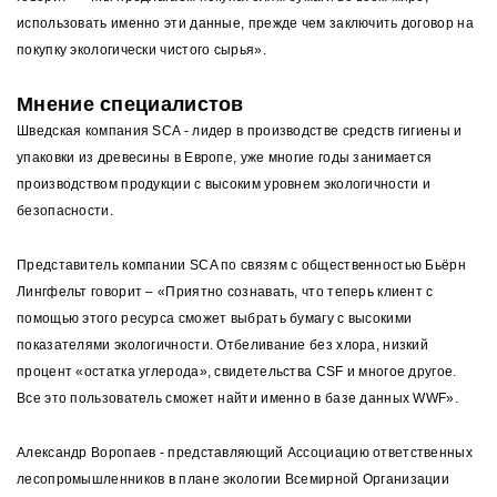
использовать именно эти данные, прежде чем заключить договор на
покупку экологически чистого сырья».
Мнение специалистов
Шведская компания SCA - лидер в производстве средств гигиены и
упаковки из древесины в Европе, уже многие годы занимается
производством продукции с высоким уровнем экологичности и
безопасности.
Представитель компании SCA по связям с общественностью Бьёрн
Лингфельт говорит – «Приятно сознавать, что теперь клиент с
помощью этого ресурса сможет выбрать бумагу с высокими
показателями экологичности. Отбеливание без хлора, низкий
процент «остатка углерода», свидетельства CSF и многое другое.
Все это пользователь сможет найти именно в базе данных WWF».
Александр Воропаев - представляющий Ассоциацию ответственных
лесопромышленников в плане экологии Всемирной Организации