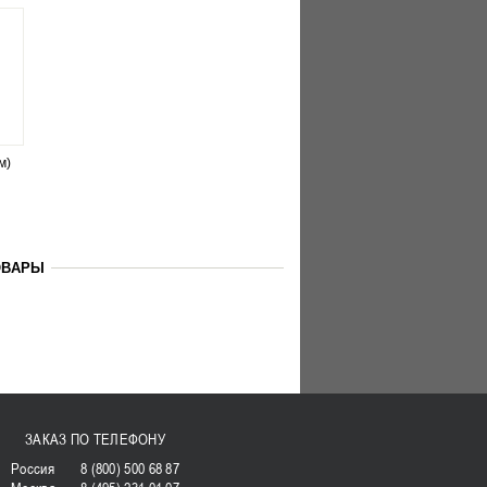
м)
ОВАРЫ
ЗАКАЗ ПО ТЕЛЕФОНУ
Россия
8 (800) 500 68 87