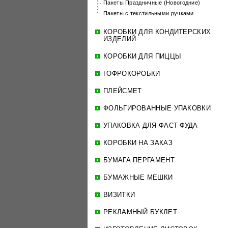
Пакеты Праздничные (Новогодние)
Пакеты с текстильными ручками
КОРОБКИ ДЛЯ КОНДИТЕРСКИХ
ИЗДЕЛИЙ
КОРОБКИ ДЛЯ ПИЦЦЫ
ГОФРОКОРОБКИ
ПЛЕЙСМЕТ
ФОЛЬГИРОВАННЫЕ УПАКОВКИ
УПАКОВКА ДЛЯ ФАСТ ФУДА
КОРОБКИ НА ЗАКАЗ
БУМАГА ПЕРГАМЕНТ
БУМАЖНЫЕ МЕШКИ
ВИЗИТКИ
РЕКЛАМНЫЙ БУКЛЕТ