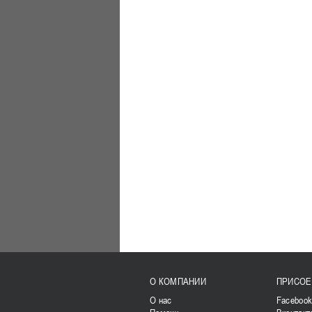
О КОМПАНИИ
ПРИСОЕ
О нас
Faceboo