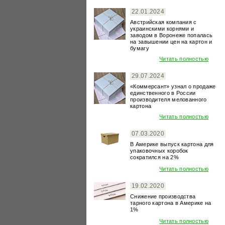
22.01.2024
Австрийская компания с
украинскими корнями и
заводом в Воронеже попалась
на завышении цен на картон и
бумагу
Читать полностью
29.07.2024
«Коммерсант» узнал о продаже
единственного в России
производителя мелованного
картона
Читать полностью
07.03.2020
В Америке выпуск картона для
упаковочных коробок
сократился на 2%
Читать полностью
19.02.2020
Снижение производства
тарного картона в Америке на
1%
Читать полностью