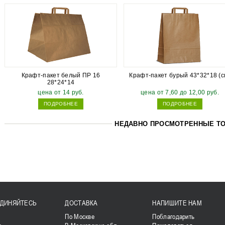
Крафт-пакет белый ПР 16
Крафт-пакет бурый 43*32*18 (с
28*24*14
цена от 14 руб.
цена от 7,60 до 12,00 руб.
ПОДРОБНЕЕ
ПОДРОБНЕЕ
НЕДАВНО ПРОСМОТРЕННЫЕ Т
ДИНЯЙТЕСЬ
ДОСТАВКА
НАПИШИТЕ НАМ
k
По Москве
Поблагодарить