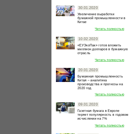
30.01.2020
Увеличение выработки
бумажной промышленности в
Китае
Читать полностью
10.02.2020
«ЕУЭкоПак» готов вложить
миллион долларов в бумажную
отрасль
Читать полностью
20.01.2020
Бумажная промышленность
Китая – аналитика
производства и прогнозы на
2020 год.
Читать полностью
09.01.2020
Газетная бумага в Европе
теряет популярность в годовом
исчислении на 7%
Читать полностью