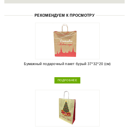
РЕКОМЕНДУЕМ К ПРОСМОТРУ
Бумажный подарочный пакет бурый 37*32*20 (см)
ПОДРОБНЕЕ