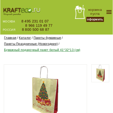
корзина
пуста
оформить
8 495 231 01 07
МОСКВА
8 966 119 49 77
8 800 500 68 87
РОССИЯ
Главная
Каталог
Пакеты бумажные
Пакеты Праздничные (Новогодние)
Бумажный подарочный пакет белый 41*32*13 (см)